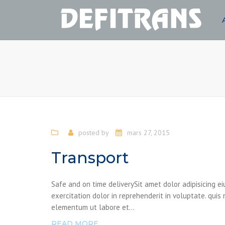
posted by
mars 27, 2015
Transport
Safe and on time deliverySit amet dolor adipisicing 
exercitation dolor in reprehenderit in voluptate. quis
elementum ut labore et...
READ MORE