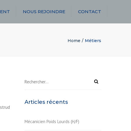
ENT
NOUS REJOINDRE
CONTACT
Home
Métiers
Rechercher :
Articles récents
ostrud
Mécanicien Poids Lourds (H/F)