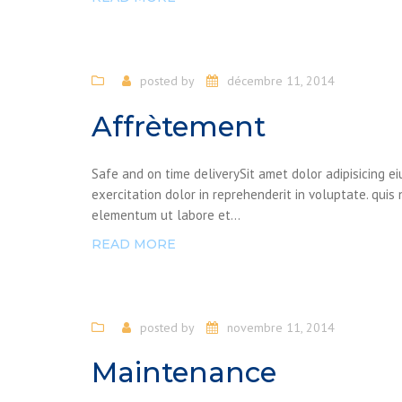
posted by
décembre 11, 2014
Affrètement
Safe and on time deliverySit amet dolor adipisicing 
exercitation dolor in reprehenderit in voluptate. quis
elementum ut labore et...
READ MORE
posted by
novembre 11, 2014
Maintenance