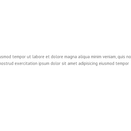
eiusmod tempor ut labore et dolore magna aliqua minim veniam, quis n
 nostrud exercitation ipsum dolor sit amet adipisicing eiusmod tempor