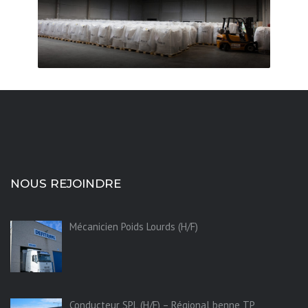
NOUS REJOINDRE
Mécanicien Poids Lourds (H/F)
Conducteur SPL (H/F) – Régional benne TP