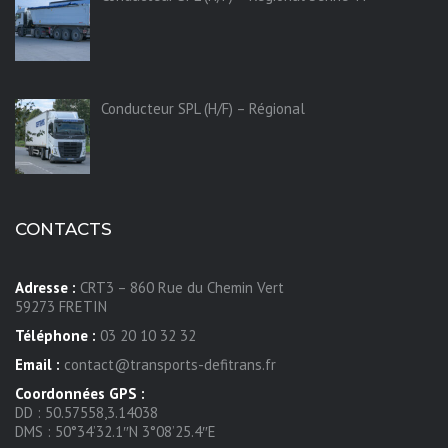
Conducteur SPL (H/F) – Régional
CONTACTS
Adresse :
CRT3 – 860 Rue du Chemin Vert
59273 FRETIN
Téléphone :
03 20 10 32 32
Email :
contact@transports-defitrans.fr
Coordonnées GPS :
DD : 50.57558,3.14038
DMS : 50°34’32.1″N 3°08’25.4″E