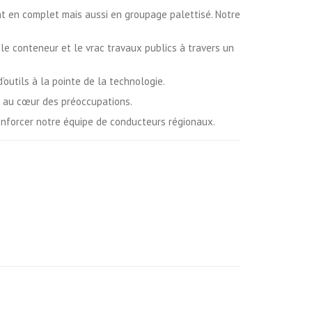
t en complet mais aussi en groupage palettisé. Notre
 le conteneur et le vrac travaux publics à travers un
’outils à la pointe de la technologie.
nt au cœur des préoccupations.
enforcer notre équipe de conducteurs régionaux.