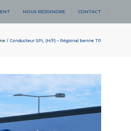
ENT
NOUS REJOINDRE
CONTACT
me
Conducteur SPL (H/F) – Régional benne TP