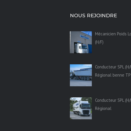
NOUS REJOINDRE
Mécanicien Poids L
(H/F)
Conducteur SPL (H/
Régional benne TP
Conducteur SPL (H/
Régional