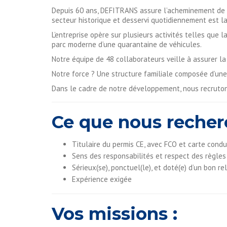
Depuis 60 ans, DEFITRANS assure l’acheminement de m
secteur historique et desservi quotidiennement est la
L’entreprise opère sur plusieurs activités telles que 
parc moderne d’une quarantaine de véhicules.
Notre équipe de 48 collaborateurs veille à assurer la l
Notre force ? Une structure familiale composée d’une 
Dans le cadre de notre développement, nous recrut
Ce que nous recher
Titulaire du permis CE, avec FCO et carte condu
Sens des responsabilités et respect des règles
Sérieux(se), ponctuel(le), et doté(e) d’un bon re
Expérience exigée
Vos missions :