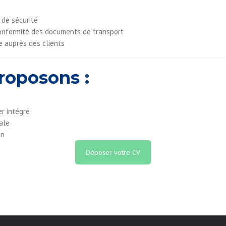
 de sécurité
 conformité des documents de transport
e auprès des clients
roposons :
er intégré
ale
in
Déposer votre CV