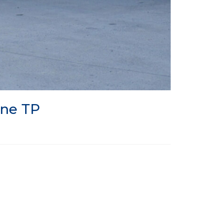
nne TP