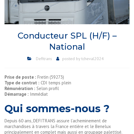
Conducteur SPL (H/F) –
National
Defitrans
posted by
tcheval2024
Prise de poste :
Fretin (59273)
Type de contrat :
CDI temps plein
Rémunération :
Selon profil
Démarrage :
Immédiat
Qui sommes-nous ?
Depuis 60 ans, DEFITRANS assure l’acheminement de
marchandises à travers la France entière et le Benelux
principalement en complet mais aussi en groupage palettisé.