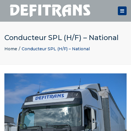
Togg
navi
Conducteur SPL (H/F) – National
Home
Conducteur SPL (H/F) – National