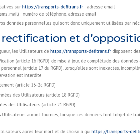
tatives sur
https://transports-defitrans.fr
: adresse email
ms, mail) : numéro de téléphone, adresse email
os données personnelles qui sont donc uniquement utilisées par néces
 rectification et d’opposit
eur, les Utilisateurs de
https://transports-defitrans.fr
disposent des 
tification (article 16 RGPD), de mise à jour, de complétude des données
personnel (article 17 du RGPD), lorsqu’elles sont inexactes, incomplèt
ervation est interdite
tement (article 13-2c RGPD)
onnées des Utilisateurs (article 18 RGPD)
ées des Utilisateurs (article 21 RGPD)
es Utilisateurs auront fournies, lorsque ces données font l’objet de 
tilisateurs après leur mort et de choisir à qui
https://transports-defit