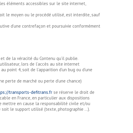
les éléments accessibles sur le site internet,
it le moyen ou le procédé utilisé, est interdite, sauf
tutive d’une contrefaçon et poursuivie conformément
t de la véracité du Contenu qu’il publie.
lisateur, lors de l’accès au site internet
 au point 4, soit de l’apparition d’un bug ou d’une
ne perte de marché ou perte d’une chance)
ps://transports-defitrans.fr
se réserve le droit de
able en France, en particulier aux dispositions
 mettre en cause la responsabilité civile et/ou
soit le support utilisé (texte, photographie …).