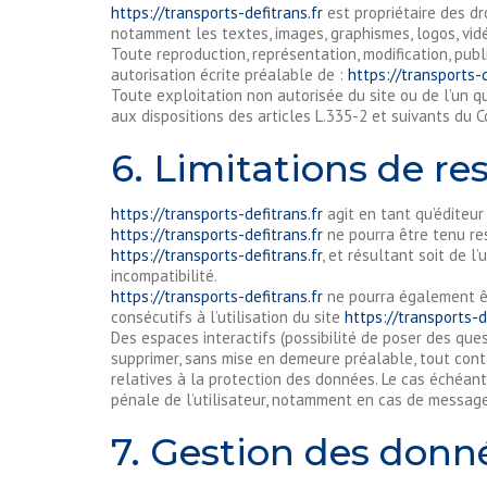
https://transports-defitrans.fr
est propriétaire des dr
notamment les textes, images, graphismes, logos, vidé
Toute reproduction, représentation, modification, publ
autorisation écrite préalable de :
https://transports-d
Toute exploitation non autorisée du site ou de l’un
aux dispositions des articles L.335-2 et suivants du C
6. Limitations de re
https://transports-defitrans.fr
agit en tant qu’éditeur
https://transports-defitrans.fr
ne pourra être tenu res
https://transports-defitrans.fr
, et résultant soit de l
incompatibilité.
https://transports-defitrans.fr
ne pourra également êt
consécutifs à l’utilisation du site
https://transports-d
Des espaces interactifs (possibilité de poser des ques
supprimer, sans mise en demeure préalable, tout conte
relatives à la protection des données. Le cas échéant
pénale de l’utilisateur, notamment en cas de message à
7. Gestion des donn