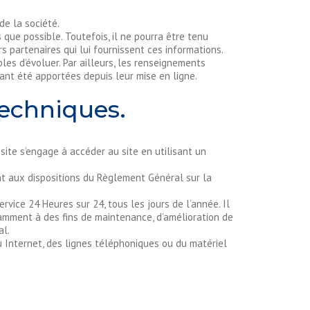
de la société.
 que possible. Toutefois, il ne pourra être tenu
rs partenaires qui lui fournissent ces informations.
bles d’évoluer. Par ailleurs, les renseignements
ant été apportées depuis leur mise en ligne.
techniques.
 site s’engage à accéder au site en utilisant un
t aux dispositions du Règlement Général sur la
ervice 24 Heures sur 24, tous les jours de l’année. Il
tamment à des fins de maintenance, d’amélioration de
al.
Internet, des lignes téléphoniques ou du matériel