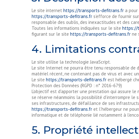
Le site internet
https://transports-defitrans.fr
a pour 
https://transports-defitrans.fr
s’efforce de fournir sur
responsable des oublis, des inexactitudes et des caren
Toutes les informations indiquées sur le site
https://
figurant sur le site
https://transports-defitrans.fr
ne s
4. Limitations contr
Le site utilise la technologie JavaScript.
Le site Internet ne pourra être tenu responsable de dom
matériel récent, ne contenant pas de virus et avec u
Le site
https://transports-defitrans.fr
est hébergé che
Protection des Données (RGPD : n° 2016-679)
L’objectif est d’apporter une prestation qui assure le 
se réserve néanmoins la possibilité d’interrompre le
ses infrastructures, de défaillance de ses infrastruct
https://transports-defitrans.fr
et l’hébergeur ne pour
informatique et de téléphonie lié notamment à l’enc
5. Propriété intellec