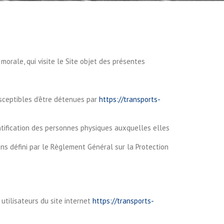
orale, qui visite le Site objet des présentes
sceptibles d’être détenues par
https://transports-
ntification des personnes physiques auxquelles elles
ns défini par le Règlement Général sur la Protection
 utilisateurs du site internet
https://transports-