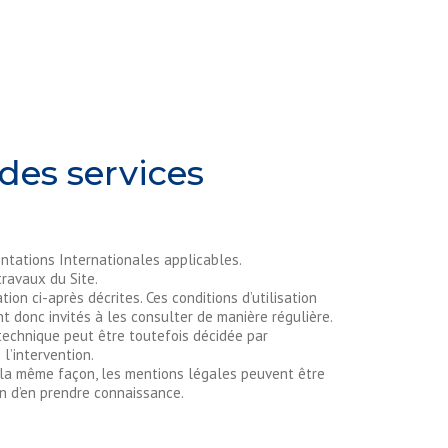
 des services
entations Internationales applicables.
travaux du Site.
ion ci-après décrites. Ces conditions d’utilisation
t donc invités à les consulter de manière régulière.
technique peut être toutefois décidée par
l’intervention.
la même façon, les mentions légales peuvent être
in d’en prendre connaissance.