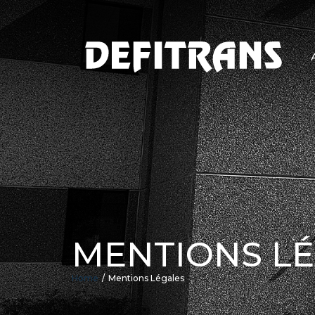
MENTIONS L
Home
Mentions Légales