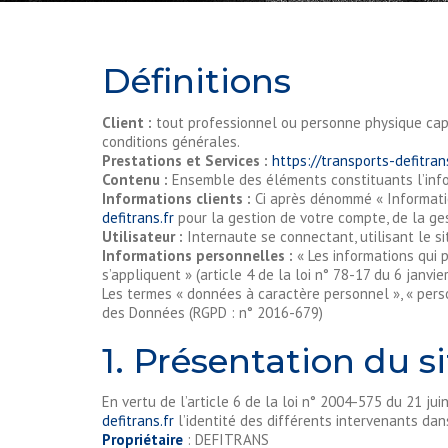
Définitions
Client :
tout professionnel ou personne physique capab
conditions générales.
Prestations et Services :
https://transports-defitran
Contenu :
Ensemble des éléments constituants l’info
Informations clients :
Ci après dénommé « Informatio
defitrans.fr
pour la gestion de votre compte, de la gest
Utilisateur :
Internaute se connectant, utilisant le s
Informations personnelles :
« Les informations qui 
s’appliquent » (article 4 de la loi n° 78-17 du 6 janvie
Les termes « données à caractère personnel », « perso
des Données (RGPD : n° 2016-679)
1. Présentation du si
En vertu de l’article 6 de la loi n° 2004-575 du 21 ju
defitrans.fr
l’identité des différents intervenants dans
Propriétaire
: DEFITRANS