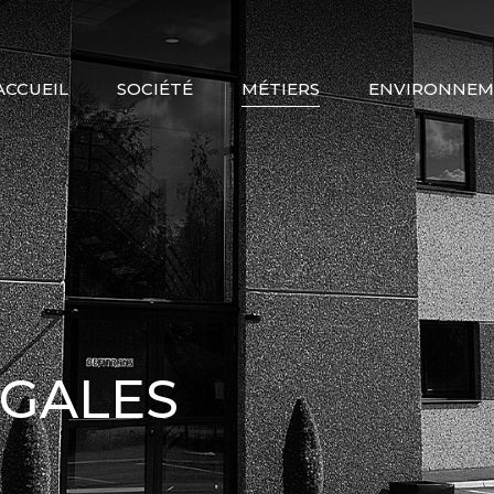
ACCUEIL
SOCIÉTÉ
MÉTIERS
ENVIRONNEM
TRANSPORT
LOCATION
AFFRÈTEMENT
STOCKAGE
MAINTENANCE
ÉGALES