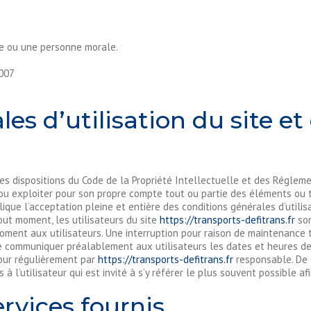
ue ou une personne morale.
1007
es d’utilisation du site et
les dispositions du Code de la Propriété Intellectuelle et des Réglem
 ou exploiter pour son propre compte tout ou partie des éléments ou 
ique l’acceptation pleine et entière des conditions générales d’utilisat
out moment, les utilisateurs du site
https://transports-defitrans.fr
son
oment aux utilisateurs. Une interruption pour raison de maintenance 
 de communiquer préalablement aux utilisateurs les dates et heures de 
our régulièrement par
https://transports-defitrans.fr
responsable. De 
 l’utilisateur qui est invité à s’y référer le plus souvent possible af
rvices fournis.