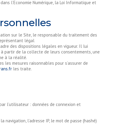
 dans l’Economie Numérique, la Loi Informatique et
rsonnelles
ation sur le Site, le responsable du traitement des
représentant légal
dre des dispositions légales en vigueur. Il lui
, à partir de la collecte de leurs consentements, une
 à la réalité.
s les mesures raisonnables pour s’assurer de
rans.fr
les traite.
par l’utilisateur : données de connexion et
la navigation, l’adresse IP, le mot de passe (hashé)