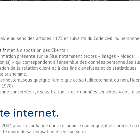
le au sens des articles 1123 et suivants du Code civil, ou personne m
s.fr
met à disposition des Clients :
rmation présente sur le Site, notamment textes – images – vidéos.
n (s) » qui correspondent à l’ensemble des données personnelles su
ion de la relation client et à des fins d’analyses et de statistiques.
ite susnommé.
permettent, sous quelque forme que ce soit, directement ou non, l’ide
r 1978).
nne concernée », « sous traitant » et « données sensibles » ont le se
te internet.
in 2004 pour la confiance dans l’économie numérique, il est précisé aux
 le cadre de sa réalisation et de son suivi: