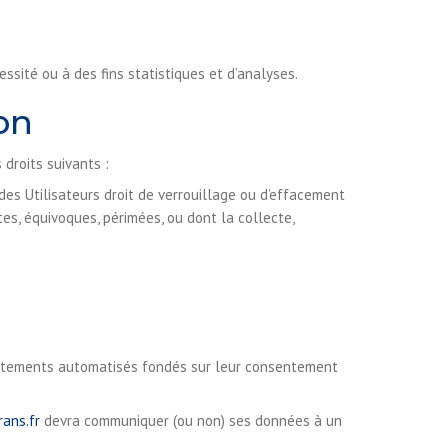
sité ou à des fins statistiques et d’analyses.
ion
droits suivants :
 des Utilisateurs droit de verrouillage ou d’effacement
es, équivoques, périmées, ou dont la collecte,
traitements automatisés fondés sur leur consentement
rans.fr
devra communiquer (ou non) ses données à un