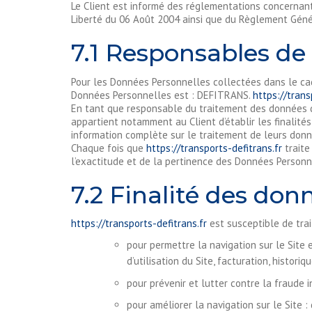
Le Client est informé des réglementations concernant
Liberté du 06 Août 2004 ainsi que du Règlement Génér
7.1 Responsables de 
Pour les Données Personnelles collectées dans le cadr
Données Personnelles est : DEFITRANS.
https://trans
En tant que responsable du traitement des données q
appartient notamment au Client d’établir les finalité
information complète sur le traitement de leurs donn
Chaque fois que
https://transports-defitrans.fr
traite
l’exactitude et de la pertinence des Données Personn
7.2 Finalité des don
https://transports-defitrans.fr
est susceptible de trai
pour permettre la navigation sur le Site 
d’utilisation du Site, facturation, histor
pour prévenir et lutter contre la fraude 
pour améliorer la navigation sur le Site :