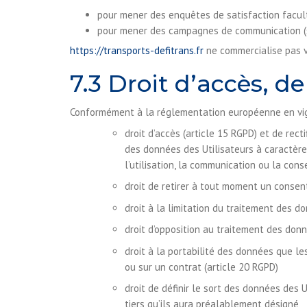
pour mener des enquêtes de satisfaction facul
pour mener des campagnes de communication (s
https://transports-defitrans.fr
ne commercialise pas v
7.3 Droit d’accès, de
Conformément à la réglementation européenne en vigu
droit d’accès (article 15 RGPD) et de rec
des données des Utilisateurs à caractère 
l’utilisation, la communication ou la cons
droit de retirer à tout moment un consen
droit à la limitation du traitement des d
droit d’opposition au traitement des donn
droit à la portabilité des données que l
ou sur un contrat (article 20 RGPD)
droit de définir le sort des données des U
tiers qu’ils aura préalablement désigné